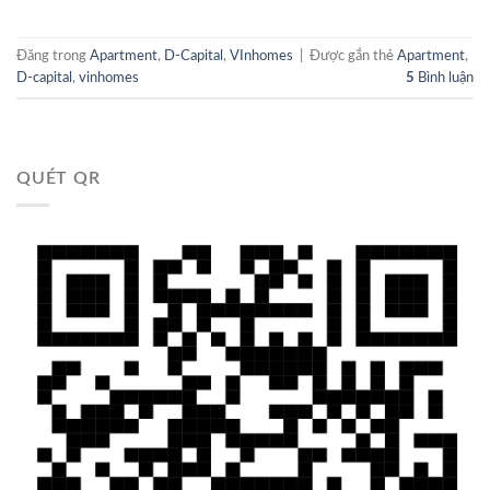
Đăng trong
Apartment
,
D-Capital
,
VInhomes
|
Được gắn thẻ
Apartment
,
D-capital
,
vinhomes
5
Bình luận
QUÉT QR