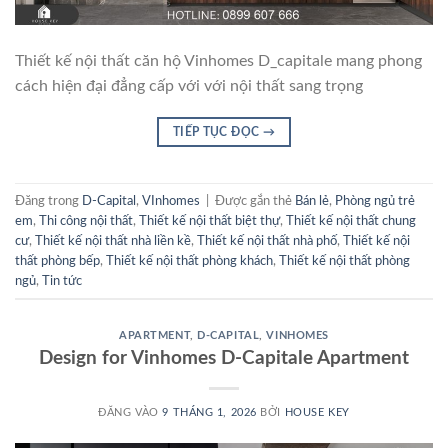
Thiết kế nội thất căn hộ Vinhomes D_capitale mang phong
cách hiện đại đẳng cấp với với nội thất sang trọng
TIẾP TỤC ĐỌC
→
Đăng trong
D-Capital
,
VInhomes
|
Được gắn thẻ
Bán lẻ
,
Phòng ngủ trẻ
em
,
Thi công nội thất
,
Thiết kế nội thất biệt thự
,
Thiết kế nội thất chung
cư
,
Thiết kế nội thất nhà liền kề
,
Thiết kế nội thất nhà phố
,
Thiết kế nội
thất phòng bếp
,
Thiết kế nội thất phòng khách
,
Thiết kế nội thất phòng
ngủ
,
Tin tức
APARTMENT
,
D-CAPITAL
,
VINHOMES
Design for Vinhomes D-Capitale Apartment
ĐĂNG VÀO
9 THÁNG 1, 2026
BỞI
HOUSE KEY