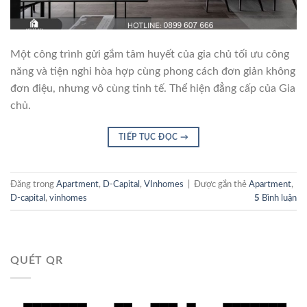
Một công trình gửi gắm tâm huyết của gia chủ tối ưu công
năng và tiện nghi hòa hợp cùng phong cách đơn giản không
đơn điệu, nhưng vô cùng tinh tế. Thể hiện đẳng cấp của Gia
chủ.
TIẾP TỤC ĐỌC
→
Đăng trong
Apartment
,
D-Capital
,
VInhomes
|
Được gắn thẻ
Apartment
,
D-capital
,
vinhomes
5
Bình luận
QUÉT QR