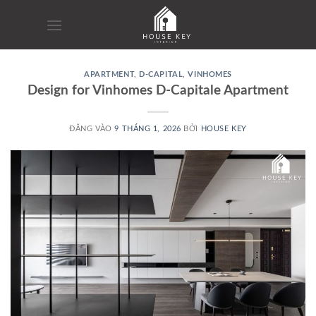
Bỏ
qua
nội
dung
APARTMENT
,
D-CAPITAL
,
VINHOMES
Design for Vinhomes D-Capitale Apartment
ĐĂNG VÀO
9 THÁNG 1, 2026
BỞI
HOUSE KEY