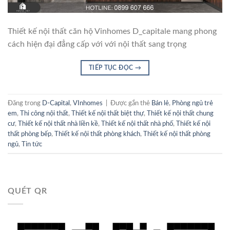
Thiết kế nội thất căn hộ Vinhomes D_capitale mang phong
cách hiện đại đẳng cấp với với nội thất sang trọng
TIẾP TỤC ĐỌC
→
Đăng trong
D-Capital
,
VInhomes
|
Được gắn thẻ
Bán lẻ
,
Phòng ngủ trẻ
em
,
Thi công nội thất
,
Thiết kế nội thất biệt thự
,
Thiết kế nội thất chung
cư
,
Thiết kế nội thất nhà liền kề
,
Thiết kế nội thất nhà phố
,
Thiết kế nội
thất phòng bếp
,
Thiết kế nội thất phòng khách
,
Thiết kế nội thất phòng
ngủ
,
Tin tức
QUÉT QR