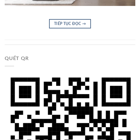
TIẾP TỤC ĐỌC
→
QUÉT QR